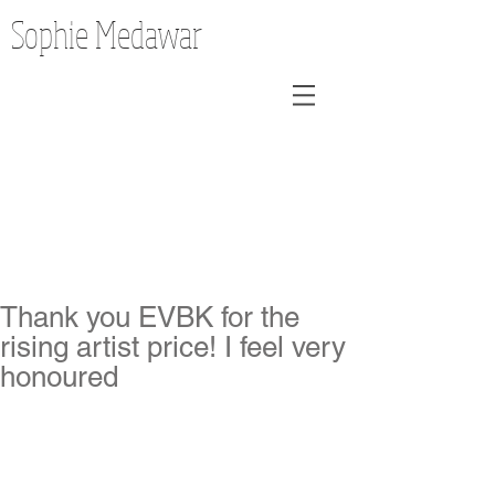
Sophie Medawar
Thank you EVBK for the
rising artist price! I feel very
honoured